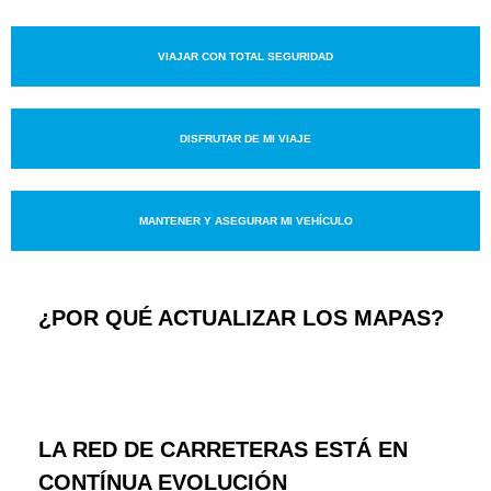
VIAJAR CON TOTAL SEGURIDAD
DISFRUTAR DE MI VIAJE
MANTENER Y ASEGURAR MI VEHÍCULO
¿POR QUÉ ACTUALIZAR LOS MAPAS?
LA RED DE CARRETERAS ESTÁ EN
CONTÍNUA EVOLUCIÓN​