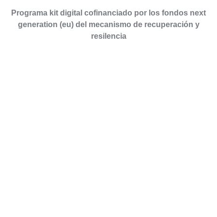
Programa kit digital cofinanciado por los fondos next
generation (eu) del mecanismo de recuperación y
resilencia
RED COMERCIAL
DESCARGAR UN CATÁLOGO