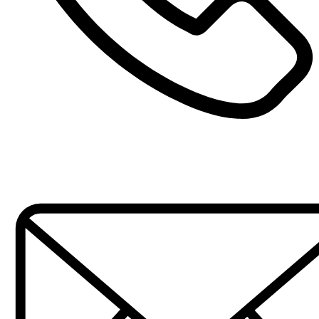
1
1
71