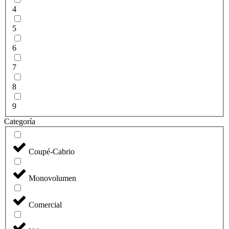
4
5
6
7
8
9
Categoría
Coupé-Cabrio
Monovolumen
Comercial