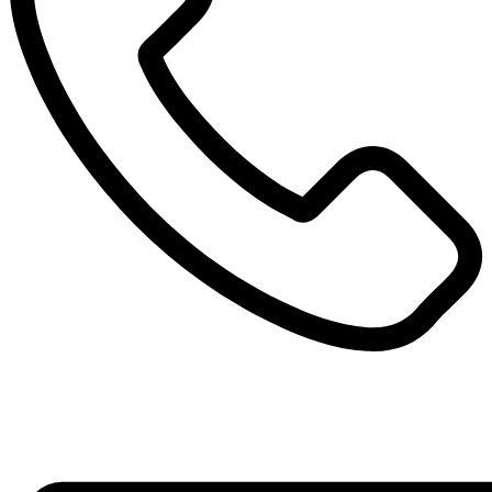
101
1
1