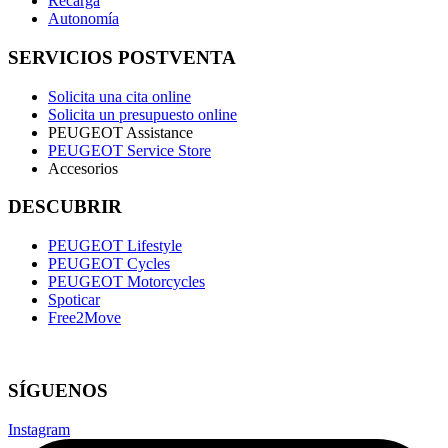
Recarga
Autonomía
SERVICIOS POSTVENTA
Solicita una cita online
Solicita un presupuesto online
PEUGEOT Assistance
PEUGEOT Service Store
Accesorios
DESCUBRIR
PEUGEOT Lifestyle
PEUGEOT Cycles
PEUGEOT Motorcycles
Spoticar
Free2Move
SÍGUENOS
Instagram