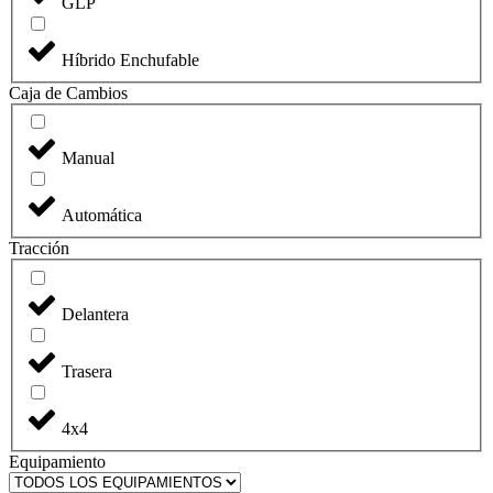
GLP
Híbrido Enchufable
Caja de Cambios
Manual
Automática
Tracción
Delantera
Trasera
4x4
Equipamiento