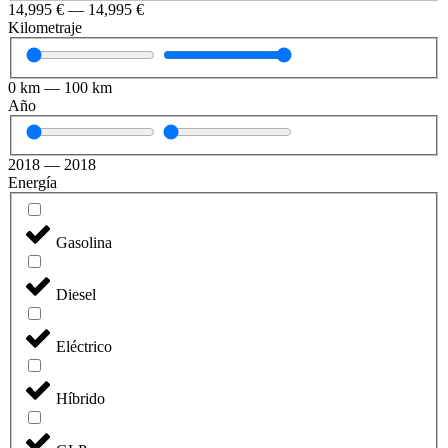
14,995
€
—
14,995
€
Kilometraje
0
km
—
100
km
Año
2018
—
2018
Energía
41
Gasolina
Diesel
Eléctrico
Híbrido