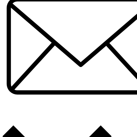
51
11
1