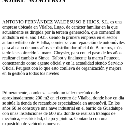
ANTONIO FERNÁNDEZ VALDESUSO E HIJOS, S.L. es una
empresa ubicada en Vilalba, Lugo, de carácter familiar en la que
actualmente es dirigida por la tercera generación, que comenzó su
andadura en el año 1935, siendo la primera empresa en el sector
automovilístico de Vilalba, comienza con reparación de automóviles
para al cabo de unos años ser distribuidor oficial de Barreiros, más
tarde le es ofrecido la marca Chrysler, para con el paso de los años
realizar el cambio a Simca, Talbot y finalmente la marca Peugeot,
comenzando como agente oficial y en la actualidad siendo Servicio
Oficial Peugeot con lo que esto conlleva de organización y mejora
en la gestión a todos los niveles
Primeramente, comienza siendo un taller mecánico de
aproximadamente 200 m2 en el centro de Vilalba, donde hoy en día
se sitúa la tienda de recambios especializada en automóvil. En los
años 60 se construye una nave industrial en el barrio de Guadalupe
con unas instalaciones de 600 m2 donde se realizan trabajos de
mecánica, electricidad, chapa y pintura. Contando con una
exposición de vehículos nuevos.