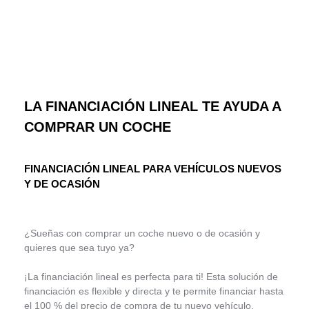
PARTICULARES
LA FINANCIACIÓN LINEAL TE AYUDA A
COMPRAR UN COCHE
FINANCIACIÓN LINEAL PARA VEHÍCULOS NUEVOS
Y DE OCASIÓN
¿Sueñas con comprar un coche nuevo o de ocasión y
quieres que sea tuyo ya?
¡La financiación lineal es perfecta para ti! Esta solución de
financiación es flexible y directa y te permite financiar hasta
el 100 % del precio de compra de tu nuevo vehículo.