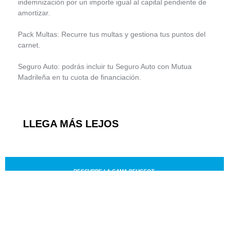
indemnización por un importe igual al capital pendiente de
amortizar.
Pack Multas: Recurre tus multas y gestiona tus puntos del
carnet.
Seguro Auto: podrás incluir tu Seguro Auto con Mutua
Madrileña en tu cuota de financiación.
LLEGA MÁS LEJOS
DESCUBRE LA GAMA PEUGEOT.
SOLICITA UNA OFERTA