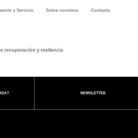
iento y Servicio
Sobre nosotros
Contacto
e recuperación y resilencia
UDA?
NEWSLETTER