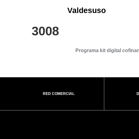
Valdesuso
3008
Programa kit digital cofin
RED COMERCIAL