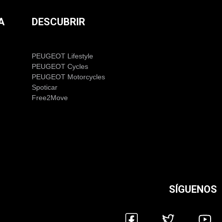
A
DESCUBRIR
PEUGEOT Lifestyle
PEUGEOT Cycles
PEUGEOT Motorcycles
Spoticar
Free2Move
SÍGUENOS