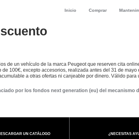
Inicio
Comprar
Mantenim
escuento
rios de un vehículo de la marca Peugeot que reserven cita online
o de 100€, excepto accesorios, realizada antes del 31 de mayo 
acumulable a otras ofertas ni canjeable por dinero. Válido para u
anciado por los fondos next generation (eu) del mecanismo d
DESCARGAR UN CATÁLOGO
¿NECESITAS AY