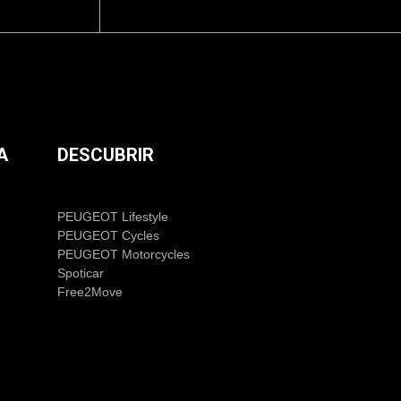
A
DESCUBRIR
PEUGEOT Lifestyle
PEUGEOT Cycles
PEUGEOT Motorcycles
Spoticar
Free2Move