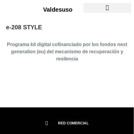
Valdesuso
Mantenimiento y Servicio
e-208 STYLE
Programa kit digital cofinanciado por los fondos next
generation (eu) del mecanismo de recuperación y
resilencia
RED COMERCIAL