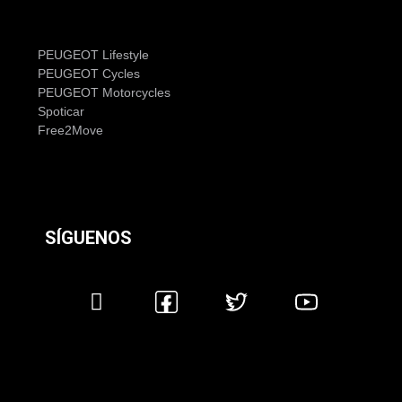
PEUGEOT Lifestyle
PEUGEOT Cycles
PEUGEOT Motorcycles
Spoticar
Free2Move
SÍGUENOS