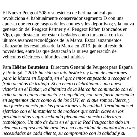
El Nuevo Peugeot 508 y su estética de berlina radical que
revoluciona el habitualmente conservador segmento D con una
apuesta que recoge rasgos de los coupés y los deportivos; y la nueva
generación del Peugeot Partner y el Peugeot Rifter, fabricados en
Vigo, que destacan por estar diseñados como turismos, con los
últimos avances tecnológicos de la Marca. Estos lanzamientos
afianzarán los resultados de la Marca en 2019, junto al resto de
novedades, entre las que destacarán la nueva generación de
vehículos eléctricos e híbridos enchufables.
Para
Hélène Bouteleau
, Directora General de Peugeot para España
y Portugal,
“2018 ha sido un año histórico y lleno de emociones
para la Marca en España, en el que hemos empezado a recoger el
fruto de años de trabajo. Si en enero celebrábamos una nueva
victoria en el Dakar, la dinámica de la Marca ha continuado con el
éxito de una gama completa y competitiva, con una fuerte presencia
en segmentos clave como el de los SUV, en el que somos líderes, y
una fuerte apuesta por las prestaciones y la calidad. Terminamos el
ejercicio con el lanzamiento de modelos que serán clave en los
próximos años y aprovechando plenamente nuestro liderazgo
tecnológico. Un año de éxito en el que la Red Peugeot ha sido un
elemento imprescindible gracias a su capacidad de adaptación a las
necesidades de cada cliente, su compromiso con la calidad y su