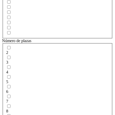
51
Número de plazas
2
3
4
5
6
7
8