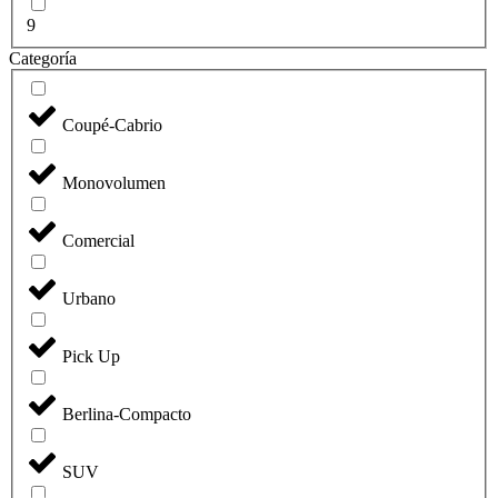
9
Categoría
Coupé-Cabrio
Monovolumen
Comercial
1
Urbano
Pick Up
Berlina-Compacto
SUV