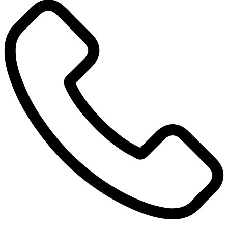
1
1
71