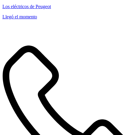
Los eléctricos de Peugeot
Llegó el momento
41
101
1
1