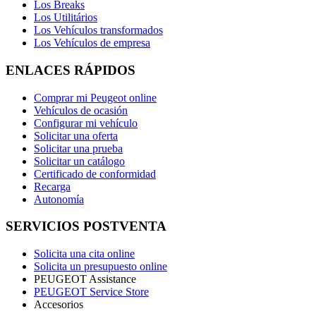
Los Breaks
Los Utilitários
Los Vehículos transformados
Los Vehículos de empresa
ENLACES RÁPIDOS
Comprar mi Peugeot online
Vehículos de ocasión
Configurar mi vehículo
Solicitar una oferta
Solicitar una prueba
Solicitar un catálogo
Certificado de conformidad
Recarga
Autonomía
SERVICIOS POSTVENTA
Solicita una cita online
Solicita un presupuesto online
PEUGEOT Assistance
PEUGEOT Service Store
Accesorios