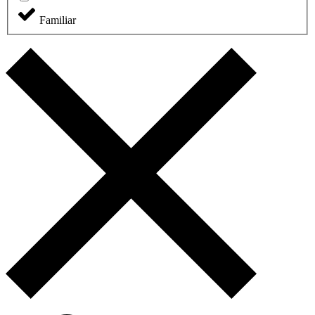
61
Familiar