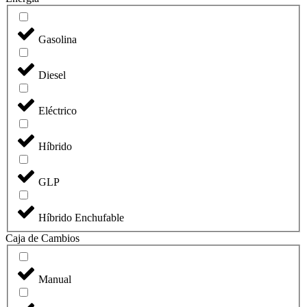
41
Gasolina
Diesel
Eléctrico
Híbrido
GLP
Híbrido Enchufable
Caja de Cambios
Manual