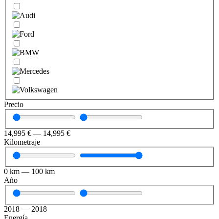
Precio
14,995
€
—
14,995
€
Kilometraje
0
km
—
100
km
Año
2018
—
2018
Energía