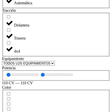
Automática
Tracción
Delantera
Trasera
4x4
Equipamiento
Potencia
110
CV
—
110
CV
Color