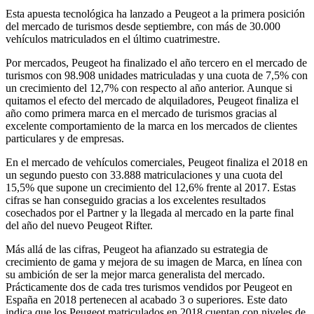
Esta apuesta tecnológica ha lanzado a Peugeot a la primera posición
del mercado de turismos desde septiembre, con más de 30.000
vehículos matriculados en el último cuatrimestre.
Por mercados, Peugeot ha finalizado el año tercero en el mercado de
turismos con 98.908 unidades matriculadas y una cuota de 7,5% con
un crecimiento del 12,7% con respecto al año anterior. Aunque si
quitamos el efecto del mercado de alquiladores, Peugeot finaliza el
año como primera marca en el mercado de turismos gracias al
excelente comportamiento de la marca en los mercados de clientes
particulares y de empresas.
En el mercado de vehículos comerciales, Peugeot finaliza el 2018 en
un segundo puesto con 33.888 matriculaciones y una cuota del
15,5% que supone un crecimiento del 12,6% frente al 2017. Estas
cifras se han conseguido gracias a los excelentes resultados
cosechados por el Partner y la llegada al mercado en la parte final
del año del nuevo Peugeot Rifter.
Más allá de las cifras, Peugeot ha afianzado su estrategia de
crecimiento de gama y mejora de su imagen de Marca, en línea con
su ambición de ser la mejor marca generalista del mercado.
Prácticamente dos de cada tres turismos vendidos por Peugeot en
España en 2018 pertenecen al acabado 3 o superiores. Este dato
indica que los Peugeot matriculados en 2018 cuentan con niveles de