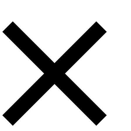
21
81