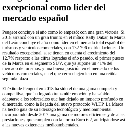
excepcional como líder del
mercado español
Peugeot concluye el año como lo empezó: con una gran victoria. Si
2018 arrancó con un gran triunfo en el mítico Rally Dakar, la Marca
del León concluye el año como líder en el mercado total español de
turismos y vehículos comerciales, con 132.796 matriculaciones. Un
resultado excepcional, si se tienen en cuenta el crecimiento del
12,7% respecto a las cifras logradas el año pasado, el primer puesto
de la Marca en el segmento SUV, que ya supone un 41% del
mercado de turismos, y una buena posición en el mercado de los
vehículos comerciales, en el que cerró el ejercicio en una reñida
segunda plaza.
El éxito de Peugeot en 2018 ha sido el de una gama completa y
competitiva, que ha logrado transmitir emoción y ha sabido
adaptarse a los sobresaltos que han dejado un impacto profundo en
el mercado, como la llegada del nuevo protocolo WLTP. La Marca
ha hecho gala de su liderazgo tecnológico y medioambiental
incorporando desde 2017 una gama de motores eficientes y de altas
prestaciones, que cumplen con la norma Euro 6.2, anticipándose así
a las nuevas exigencias medioambientales.