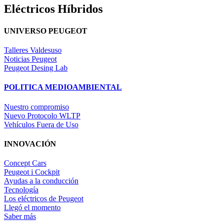
Eléctricos Híbridos
UNIVERSO PEUGEOT
Talleres Valdesuso
Noticias Peugeot
Peugeot Desing Lab
POLITICA MEDIOAMBIENTAL
Nuestro compromiso
Nuevo Protocolo WLTP
Vehículos Fuera de Uso
INNOVACIÓN
Concept Cars
Peugeot i Cockpit
Ayudas a la conducción
Tecnología
Los eléctricos de Peugeot
Llegó el momento
Saber más