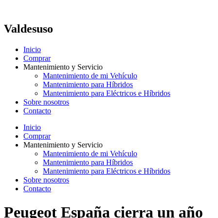
Ir
al
contenido
Valdesuso
Inicio
Comprar
Mantenimiento y Servicio
Mantenimiento de mi Vehículo
Mantenimiento para Híbridos
Mantenimiento para Eléctricos e Híbridos
Sobre nosotros
Contacto
Inicio
Comprar
Mantenimiento y Servicio
Mantenimiento de mi Vehículo
Mantenimiento para Híbridos
Mantenimiento para Eléctricos e Híbridos
Sobre nosotros
Contacto
Peugeot España cierra un año